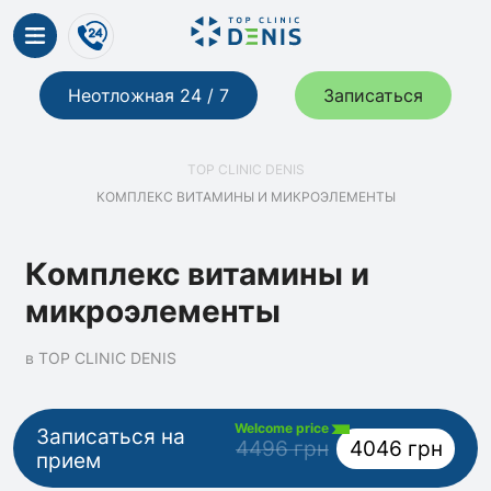
Неотложная 24 / 7
Записаться
TOP CLINIC DENIS
КОМПЛЕКС ВИТАМИНЫ И МИКРОЭЛЕМЕНТЫ
Комплекс витамины и
микроэлементы
в TOP CLINIC DENIS
Welcome price
Записаться на
4496 грн
4046 грн
прием