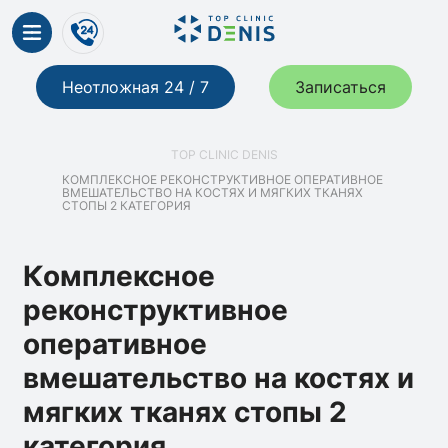
Неотложная 24 / 7
Записаться
TOP CLINIC DENIS
КОМПЛЕКСНОЕ РЕКОНСТРУКТИВНОЕ ОПЕРАТИВНОЕ
ВМЕШАТЕЛЬСТВО НА КОСТЯХ И МЯГКИХ ТКАНЯХ
СТОПЫ 2 КАТЕГОРИЯ
Комплексное
реконструктивное
оперативное
вмешательство на костях и
мягких тканях стопы 2
категория