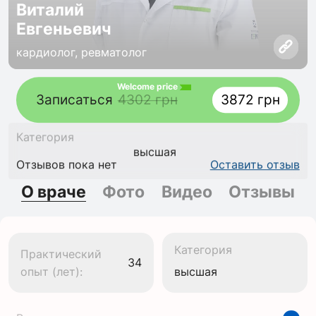
Виталий
Евгеньевич
кардиолог, ревматолог
Welcome price
Записаться
4302 грн
3872 грн
Категория
высшая
Отзывов пока нет
Оставить отзыв
О враче
Фото
Видео
Отзывы
Категория
Практический
34
опыт (лет):
высшая