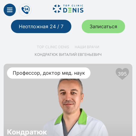
Неотложная 24 / 7
Записаться
TOP CLINIC DENIS
НАШИ ВРАЧИ
КОНДРАТЮК ВИТАЛИЙ ЕВГЕНЬЕВИЧ
Профессор, доктор мед. наук
395
Кондратюк