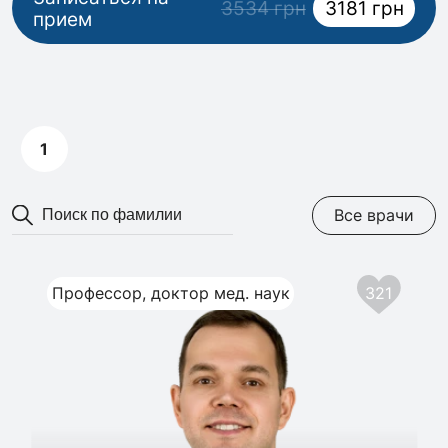
3534 грн
3181 грн
прием
1
Все врачи
Профессор, доктор мед. наук
321