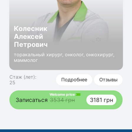
Колесник
Алексей
Петрович
торакальный хирург, онколог, онкохирург,
маммолог
Стаж (лет):
Подробнее
Отзывы
25
Welcome price
Записаться
3534 грн
3181 грн