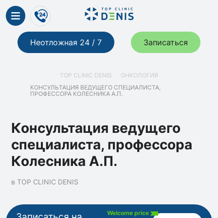
Неотложная 24 / 7
Записаться
TOP CLINIC DENIS
ОНКОЛОГИЯ
КОНСУЛЬТАЦИЯ ВЕДУЩЕГО СПЕЦИАЛИСТА,
ПРОФЕССОРА КОЛЕСНИКА А.П.
Консультация ведущего
специалиста, профессора
Колесника А.П.
в TOP CLINIC DENIS
Welcome price
Записаться на