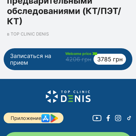
предварительными
обследованиями (КТ/ПЭТ/
КТ)
в TOP CLINIC DENIS
Welcome price
Записаться на
4206 грн
3785 грн
прием
Приложение