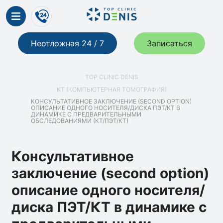
Неотложная 24 / 7
Записаться
TOP CLINIC DENIS
КТ (КОМПЬЮТЕРНАЯ ТОМОГРАФИЯ)
КОНСУЛЬТАТИВНОЕ ЗАКЛЮЧЕНИЕ (SECOND OPTION)
ОПИСАНИЕ ОДНОГО НОСИТЕЛЯ/ДИСКА ПЭТ/КТ В
ДИНАМИКЕ С ПРЕДВАРИТЕЛЬНЫМИ
ОБСЛЕДОВАНИЯМИ (КТ/ПЭТ/КТ)
Консультативное
заключение (second option)
описание одного носителя/
диска ПЭТ/КТ в динамике с