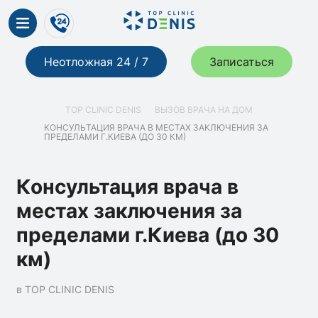
Неотложная 24 / 7
Записаться
TOP CLINIC DENIS
ВЫЗОВ ВРАЧА НА ДОМ
КОНСУЛЬТАЦИЯ ВРАЧА В МЕСТАХ ЗАКЛЮЧЕНИЯ ЗА
ПРЕДЕЛАМИ Г.КИЕВА (ДО 30 КМ)
Консультация врача в
местах заключения за
пределами г.Киева (до 30
км)
в TOP CLINIC DENIS