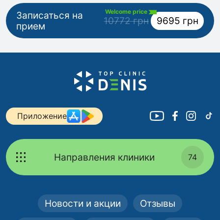
Welcome price
Записаться на
10772 грн
9695 грн
прием
Приложение
Направления клиники
74
Новости и акции
Отзывы