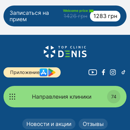
Welcome price
Записаться на
1426 грн
1283 грн
прием
Приложение
Направления клиники
74
Новости и акции
Отзывы