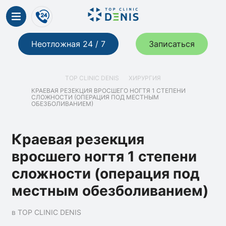
Неотложная 24 / 7
Записаться
TOP CLINIC DENIS
ХИРУРГИЯ
КРАЕВАЯ РЕЗЕКЦИЯ ВРОСШЕГО НОГТЯ 1 СТЕПЕНИ
СЛОЖНОСТИ (ОПЕРАЦИЯ ПОД МЕСТНЫМ
ОБЕЗБОЛИВАНИЕМ)
Краевая резекция
вросшего ногтя 1 степени
сложности (операция под
местным обезболиванием)
в TOP CLINIC DENIS