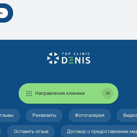
рн
Направления клиники
74
тзывы
Реквизиты
Фотогалерея
Виде
Оставить отзыв
Договор о предоставлении ме