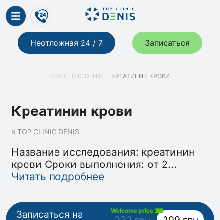
Неотложная 24 / 7
Записаться
TOP CLINIC DENIS
КРЕАТИНИН КРОВИ
Креатинин крови
в TOP CLINIC DENIS
Название исследования: креатинин
крови Сроки выполнения: от 2
...
Читать подробнее
Welcome price
Записаться на
232 грн
209 грн