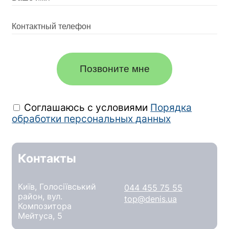
Позвоните мне
Соглашаюсь с условиями
Порядка
обработки персональных данных
Контакты
Київ, Голосіївський
044 455 75 55
район, вул.
top@denis.ua
Композитора
Мейтуса, 5