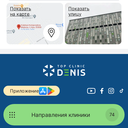
Показать
Показать
на карте
улицу
Приложение
Направления клиники
74