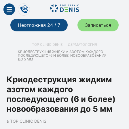
Неотложная 24 / 7
Записаться
TOP CLINIC DENIS
ДЕРМАТОЛОГИЯ
КРИОДЕСТРУКЦИЯ ЖИДКИМ АЗОТОМ КАЖДОГО
ПОСЛЕДУЮЩЕГО (6 И БОЛЕЕ) НОВООБРАЗОВАНИЯ
ДО 5 ММ
Криодеструкция жидким
азотом каждого
последующего (6 и более)
новообразования до 5 мм
в TOP CLINIC DENIS