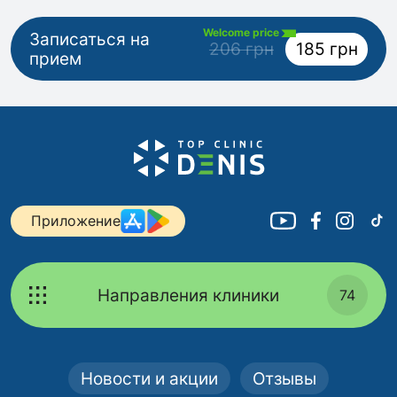
Welcome price
Записаться на
206 грн
185 грн
прием
Приложение
Направления клиники
74
Новости и акции
Отзывы