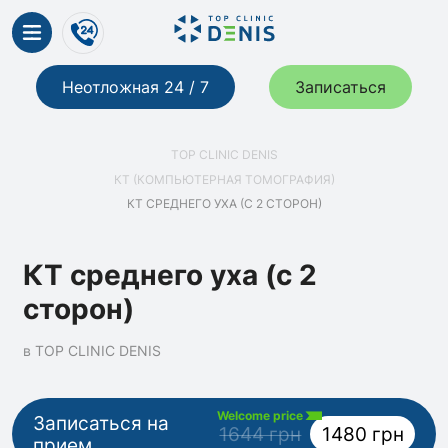
Неотложная 24 / 7
Записаться
TOP CLINIC DENIS
КТ (КОМПЬЮТЕРНАЯ ТОМОГРАФИЯ)
КТ СРЕДНЕГО УХА (С 2 СТОРОН)
КТ среднего уха (с 2
сторон)
в TOP CLINIC DENIS
Welcome price
Записаться на
1644 грн
1480 грн
прием