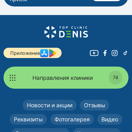
Приложение
Направления клиники
74
Новости и акции
Отзывы
Реквизиты
Фотогалерея
Видео