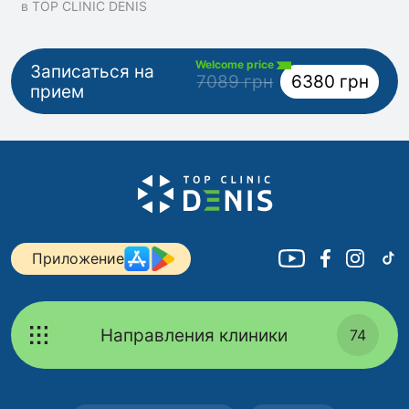
в TOP CLINIC DENIS
Welcome price
Записаться на
7089 грн
6380 грн
прием
Приложение
Направления клиники
74