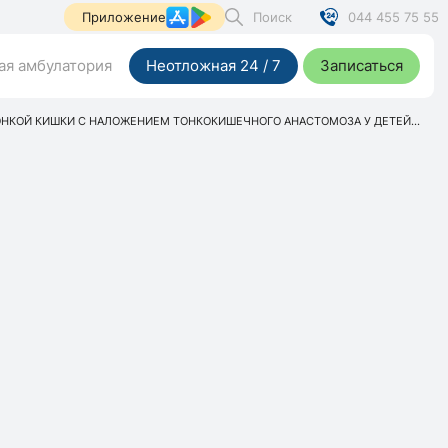
Поиск
044 455 75 55
Приложение
я амбулатория
Неотложная 24 / 7
Записаться
НКОЙ КИШКИ С НАЛОЖЕНИЕМ ТОНКОКИШЕЧНОГО АНАСТОМОЗА У ДЕТЕЙ...