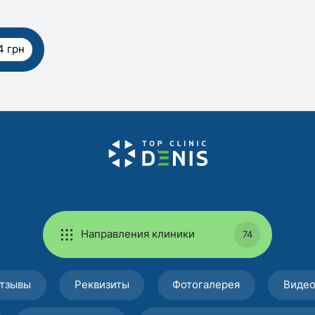
4 грн
Направления клиники
74
тзывы
Реквизиты
Фотогалерея
Виде