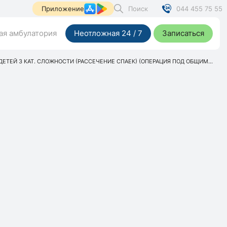
Поиск
044 455 75 55
Приложение
я амбулатория
Неотложная 24 / 7
Записаться
ЕЙ 3 КАТ. СЛОЖНОСТИ (РАССЕЧЕНИЕ СПАЕК) (ОПЕРАЦИЯ ПОД ОБЩИМ...