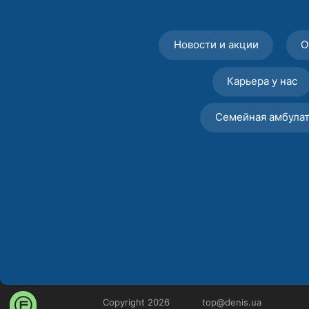
Новости и акции
О
Карьера у нас
Семейная амбула
Copyright 2026
top@denis.ua