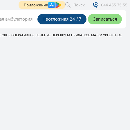
Поиск
044 455 75 55
Приложение
я амбулатория
Неотложная 24 / 7
Записаться
СКОЕ ОПЕРАТИВНОЕ ЛЕЧЕНИЕ ПЕРЕКРУТА ПРИДАТКОВ МАТКИ УРГЕНТНОЕ