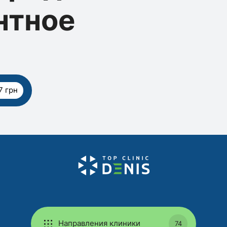
нтное
7 грн
Направления клиники
74