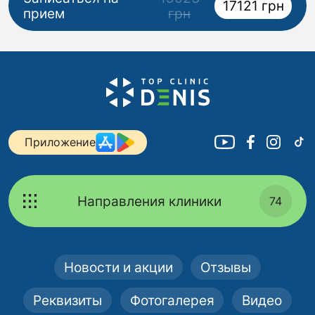
17121 грн
прием
грн
Приложение
Направления клиники
74
Новости и акции
Отзывы
Реквизиты
Фотогалерея
Видео