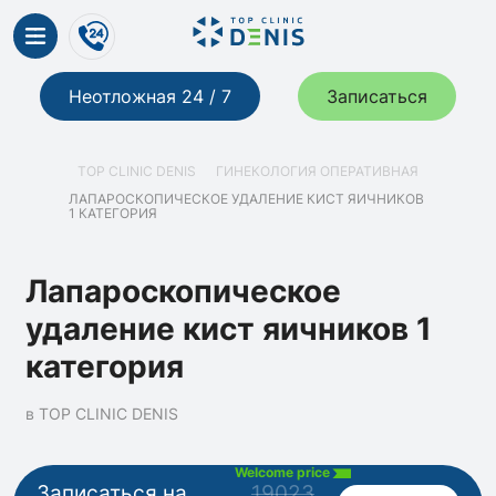
Неотложная 24 / 7
Записаться
TOP CLINIC DENIS
ГИНЕКОЛОГИЯ ОПЕРАТИВНАЯ
ЛАПАРОСКОПИЧЕСКОЕ УДАЛЕНИЕ КИСТ ЯИЧНИКОВ
1 КАТЕГОРИЯ
Лапароскопическое
удаление кист яичников 1
категория
в TOP CLINIC DENIS
Welcome price
Записаться на
19023