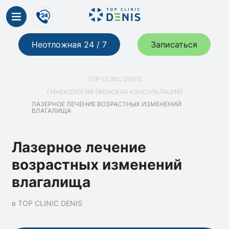
Неотложная 24 / 7
Записаться
TOP CLINIC DENIS
ГИНЕКОЛОГИЯ (ЖЕНСКАЯ КОНСУЛЬТАЦИЯ)
ЛАЗЕРНОЕ ЛЕЧЕНИЕ ВОЗРАСТНЫХ ИЗМЕНЕНИЙ
ВЛАГАЛИЩА
Лазерное лечение
возрастных изменений
влагалища
в TOP CLINIC DENIS