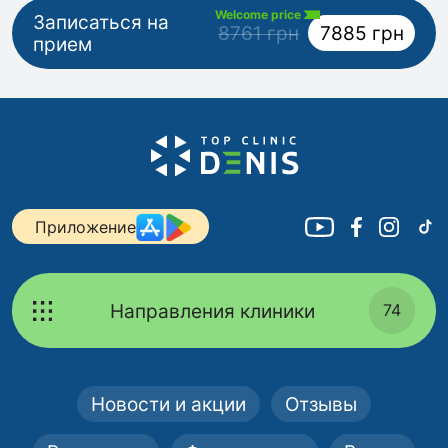
Welcome price
Записаться на
8761 грн
7885 грн
прием
Приложение
Направления клиники
74
Новости и акции
Отзывы