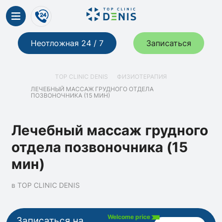
Неотложная 24 / 7
Записаться
TOP CLINIC DENIS
ФИЗИОТЕРАПИЯ
ЛЕЧЕБНЫЙ МАССАЖ ГРУДНОГО ОТДЕЛА
ПОЗВОНОЧНИКА (15 МИН)
Лечебный массаж грудного
отдела позвоночника (15
мин)
в TOP CLINIC DENIS
Welcome price
Записаться на