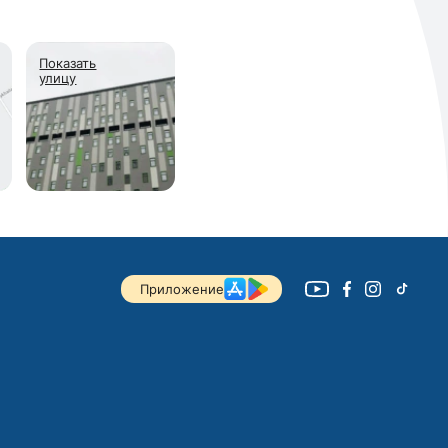
Показать
улицу
Приложение