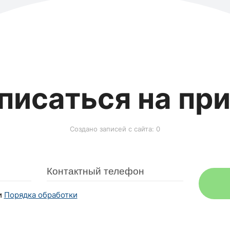
писаться на пр
Создано записей с сайта: 0
и
Порядка обработки