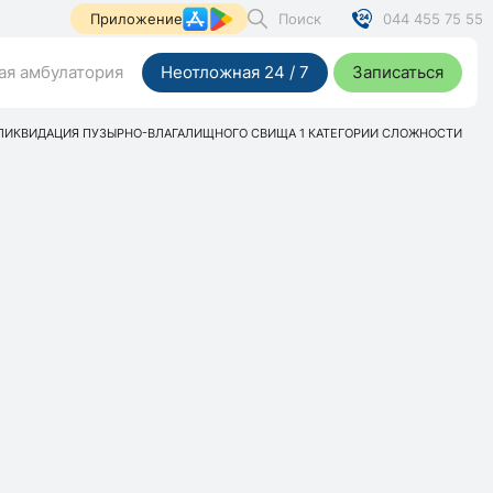
Поиск
044 455 75 55
Приложение
я амбулатория
Неотложная 24 / 7
Записаться
ЛИКВИДАЦИЯ ПУЗЫРНО-ВЛАГАЛИЩНОГО СВИЩА 1 КАТЕГОРИИ СЛОЖНОСТИ