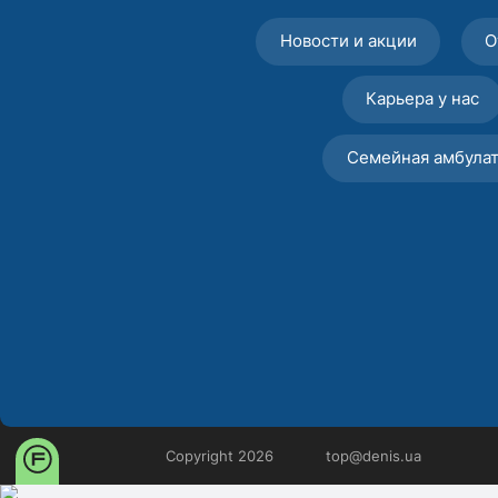
Новости и акции
О
Карьера у нас
Семейная амбула
Copyright 2026
top@denis.ua