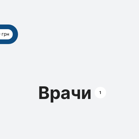
 грн
Врачи
1