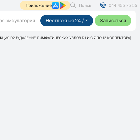
Поиск
044 455 75 55
Приложение
я амбулатория
Неотложная 24 / 7
Записаться
ЦИЯ D2 (УДАЛЕНИЕ ЛИМФАТИЧЕСКИХ УЗЛОВ D1 И С 7 ПО 12 КОЛЛЕКТОРА)