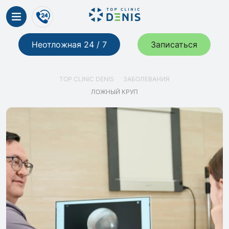
Неотложная 24 / 7
Записаться
TOP CLINIC DENIS
ЗАБОЛЕВАНИЯ
ЛОЖНЫЙ КРУП