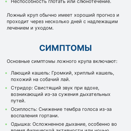
Неспособность глотать или слюнотечение.
Ложный круп обычно имеет хороший прогноз и
проходит через несколько дней с надлежащим
лечением и уходом.
СИМПТОМЫ
Основные симптомы ложного крупа включают:
Лающий кашель: Громкий, хриплый кашель,
похожий на собачий лай.
Стридор: Свистящий звук при вдохе,
возникающий из-за сужения дыхательных
путей.
Осиплость: Снижение тембра голоса из-за
воспаления гортани.
Одышка: Осложненное дыхание, особенно во
время физической активности или ночью.