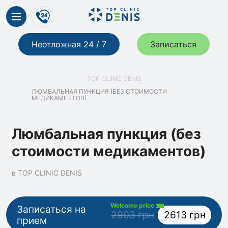
Неотложная 24 / 7
Записаться
TOP CLINIC DENIS
ЛЮМБАЛЬНАЯ ПУНКЦИЯ (БЕЗ СТОИМОСТИ
МЕДИКАМЕНТОВ)
Люмбальная пункция (без
стоимости медикаментов)
в TOP CLINIC DENIS
Welcome price
Записаться на
2903 грн
2613 грн
прием