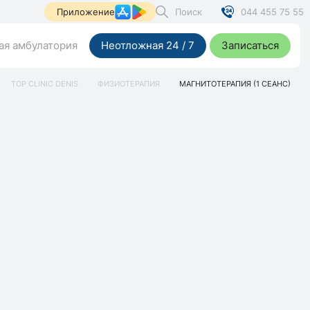
Поиск
044 455 75 55
Приложение
я амбулатория
Неотложная 24 / 7
Записаться
TOP CLINIC DENIS
ФИЗИОТЕРАПИЯ
МАГНИТОТЕРАПИЯ (1 СЕАНС)