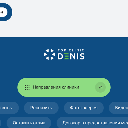
рн
Направления клиники
74
тзывы
Реквизиты
Фотогалерея
Виде
Оставить отзыв
Договор о предоставлении ме