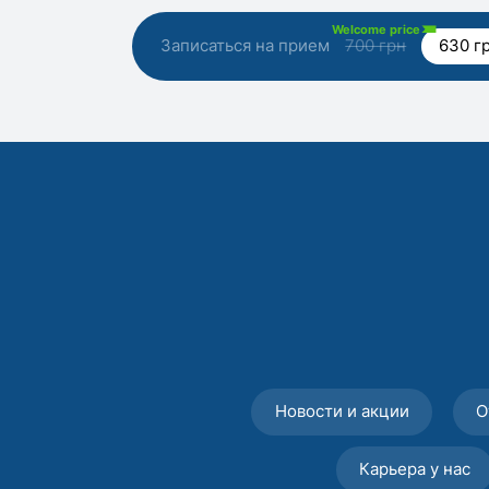
Welcome price
Записаться на прием
700 грн
630 г
Новости и акции
О
Карьера у нас