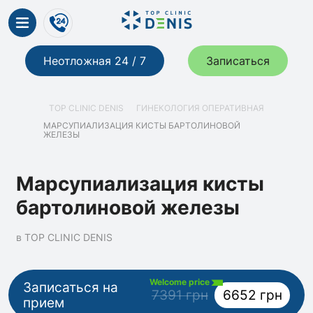
Неотложная 24 / 7
Записаться
TOP CLINIC DENIS
ГИНЕКОЛОГИЯ ОПЕРАТИВНАЯ
МАРСУПИАЛИЗАЦИЯ КИСТЫ БАРТОЛИНОВОЙ
ЖЕЛЕЗЫ
Марсупиализация кисты
бартолиновой железы
в TOP CLINIC DENIS
Welcome price
Записаться на
7391 грн
6652 грн
прием