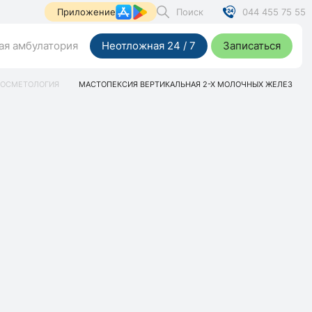
Поиск
044 455 75 55
Приложение
я амбулатория
Неотложная 24 / 7
Записаться
КОСМЕТОЛОГИЯ
МАСТОПЕКСИЯ ВЕРТИКАЛЬНАЯ 2-Х МОЛОЧНЫХ ЖЕЛЕЗ