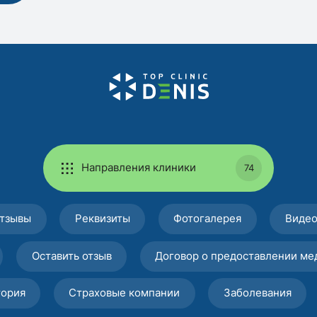
Направления клиники
74
тзывы
Реквизиты
Фотогалерея
Виде
Оставить отзыв
Договор о предоставлении ме
тория
Страховые компании
Заболевания