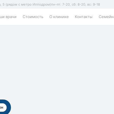
а, 5 (рядом с метро Ипподром)
пн-пт: 7-20, сб: 8-20, вс: 9-18
ши врачи
Стоимость
О клинике
Контакты
Семейна
рн