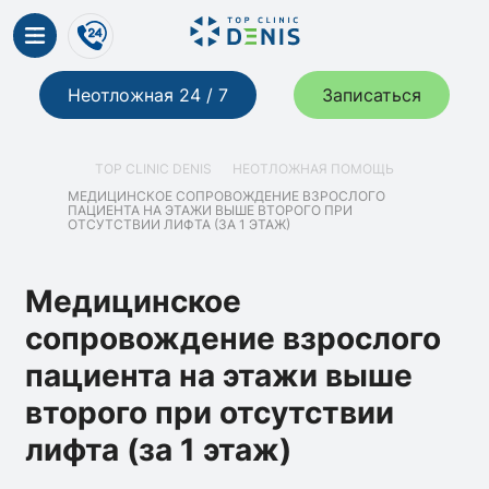
Неотложная 24 / 7
Записаться
TOP CLINIC DENIS
НЕОТЛОЖНАЯ ПОМОЩЬ
МЕДИЦИНСКОЕ СОПРОВОЖДЕНИЕ ВЗРОСЛОГО
ПАЦИЕНТА НА ЭТАЖИ ВЫШЕ ВТОРОГО ПРИ
ОТСУТСТВИИ ЛИФТА (ЗА 1 ЭТАЖ)
Медицинское
сопровождение взрослого
пациента на этажи выше
второго при отсутствии
лифта (за 1 этаж)