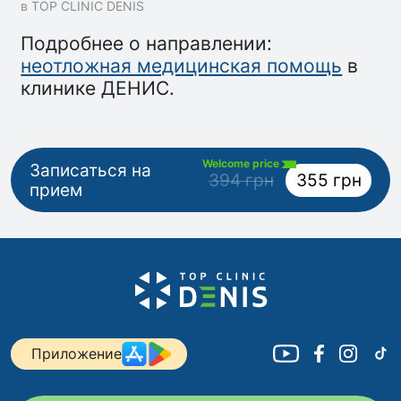
в TOP CLINIC DENIS
Подробнее о направлении:
неотложная медицинская помощь
в
клинике ДЕНИС.
Welcome price
Записаться на
394 грн
355 грн
прием
Приложение