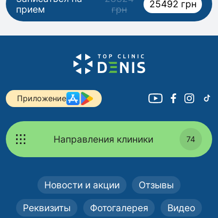
25492 грн
прием
грн
Приложение
Направления клиники
74
Новости и акции
Отзывы
Реквизиты
Фотогалерея
Видео