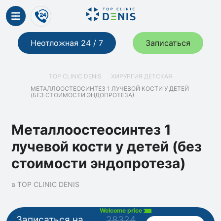
Неотложная 24 / 7
Записаться
TOP CLINIC DENIS
ХИРУРГИЯ ДЕТСКАЯ
МЕТАЛЛООСТЕОСИНТЕЗ 1 ЛУЧЕВОЙ КОСТИ У ДЕТЕЙ
(БЕЗ СТОИМОСТИ ЭНДОПРОТЕЗА)
Металлоостеосинтез 1
лучевой кости у детей (без
стоимости эндопротеза)
в TOP CLINIC DENIS
Welcome price
Записаться на
28324