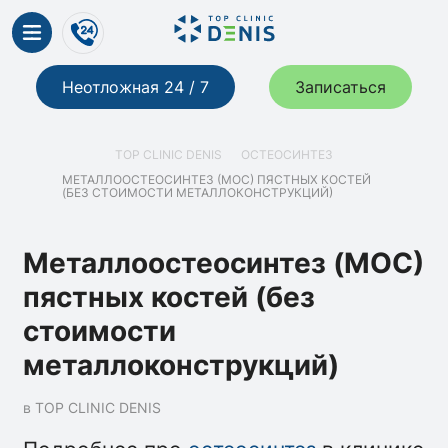
Неотложная 24 / 7
Записаться
TOP CLINIC DENIS
ОСТЕОСИНТЕЗ
МЕТАЛЛООСТЕОСИНТЕЗ (МОС) ПЯСТНЫХ КОСТЕЙ
(БЕЗ СТОИМОСТИ МЕТАЛЛОКОНСТРУКЦИЙ)
Металлоостеосинтез (МОС)
пястных костей (без
стоимости
металлоконструкций)
в TOP CLINIC DENIS