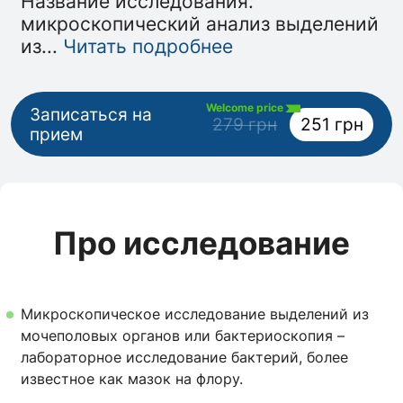
Название исследования:
микроскопический анализ выделений
из
...
Читать подробнее
Welcome price
Записаться на
279 грн
251 грн
прием
Про исследование
Микроскопическое исследование выделений из
мочеполовых органов или бактериоскопия –
лабораторное исследование бактерий, более
известное как мазок на флору.