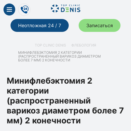
Неотложная 24 / 7
Записаться
TOP CLINIC DENIS
ФЛЕБОЛОГИЯ
МИНИФЛЕБЭКТОМИЯ 2 КАТЕГОРИИ
(РАСПРОСТРАНЕННЫЙ ВАРИКОЗ ДИАМЕТРОМ
БОЛЕЕ 7 ММ) 2 КОНЕЧНОСТИ
Минифлебэктомия 2
категории
(распространенный
варикоз диаметром более 7
мм) 2 конечности