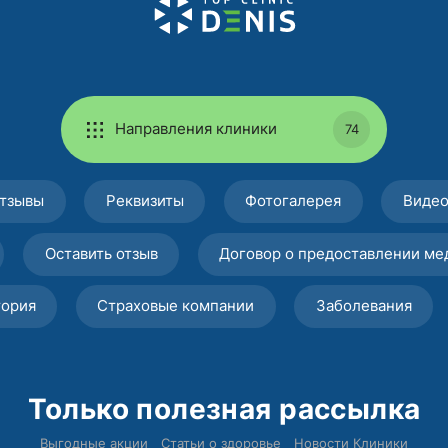
Направления клиники
74
тзывы
Реквизиты
Фотогалерея
Виде
Оставить отзыв
Договор о предоставлении ме
тория
Страховые компании
Заболевания
Только полезная рассылка
Выгодные акции
Статьи о здоровье
Новости Клиники