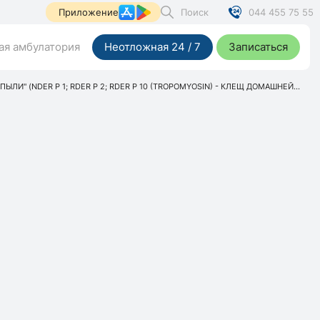
Поиск
044 455 75 55
Приложение
я амбулатория
Неотложная 24 / 7
Записаться
 (NDER P 1; RDER P 2; RDER P 10 (TROPOMYOSIN) - КЛЕЩ ДОМАШНЕЙ...