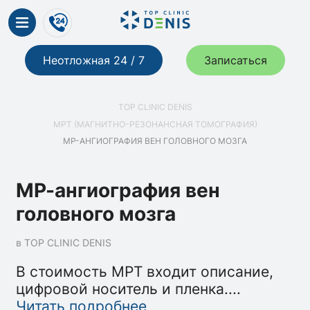
Неотложная 24 / 7
Записаться
TOP CLINIC DENIS
МРТ (МАГНИТНО-РЕЗОНАНСНАЯ ТОМОГРАФИЯ)
МР-АНГИОГРАФИЯ ВЕН ГОЛОВНОГО МОЗГА
МР-ангиография вен
головного мозга
в TOP CLINIC DENIS
В стоимость МРТ входит описание,
цифровой носитель и пленка.
...
Читать подробнее