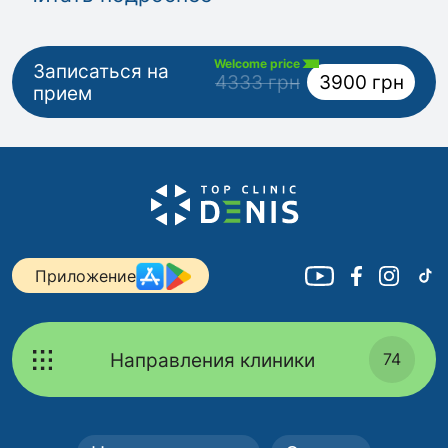
Welcome price
Записаться на
4333 грн
3900 грн
прием
Приложение
Направления клиники
74