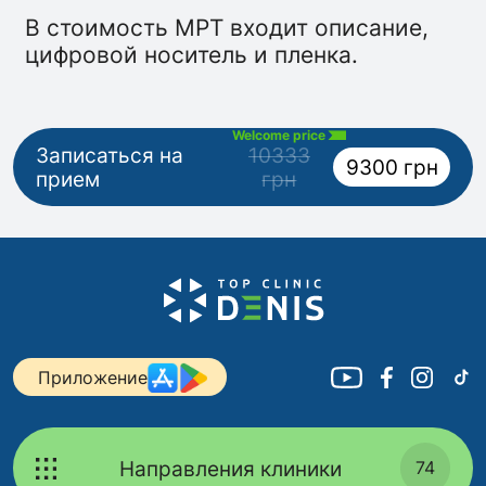
В стоимость МРТ входит описание,
цифровой носитель и пленка.
Welcome price
Записаться на
10333
9300 грн
прием
грн
Приложение
Направления клиники
74