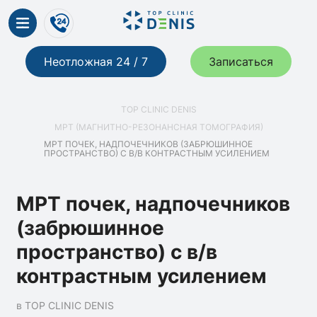
Неотложная 24 / 7
Записаться
TOP CLINIC DENIS
МРТ (МАГНИТНО-РЕЗОНАНСНАЯ ТОМОГРАФИЯ)
МРТ ПОЧЕК, НАДПОЧЕЧНИКОВ (ЗАБРЮШИННОЕ
ПРОСТРАНСТВО) С В/В КОНТРАСТНЫМ УСИЛЕНИЕМ
МРТ почек, надпочечников
(забрюшинное
пространство) с в/в
контрастным усилением
в TOP CLINIC DENIS