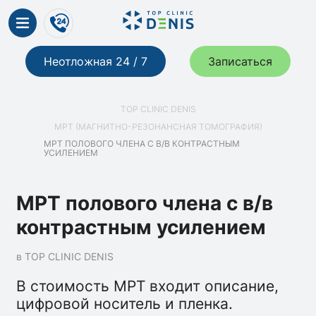
Неотложная 24 / 7
Записаться
TOP CLINIC DENIS
МРТ (МАГНИТНО-РЕЗОНАНСНАЯ ТОМОГРАФИЯ)
МРТ ПОЛОВОГО ЧЛЕНА С В/В КОНТРАСТНЫМ
УСИЛЕНИЕМ
МРТ полового члена с в/в
контрастным усилением
в TOP CLINIC DENIS
В стоимость МРТ входит описание,
цифровой носитель и пленка.