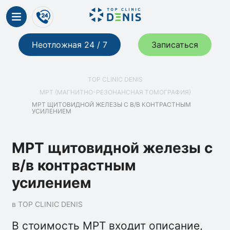
Неотложная 24 / 7
Записаться
TOP CLINIC DENIS
МРТ (МАГНИТНО-РЕЗОНАНСНАЯ ТОМОГРАФИЯ)
МРТ ЩИТОВИДНОЙ ЖЕЛЕЗЫ С В/В КОНТРАСТНЫМ
УСИЛЕНИЕМ
МРТ щитовидной железы с
в/в контрастным
усилением
в TOP CLINIC DENIS
В стоимость МРТ входит описание,