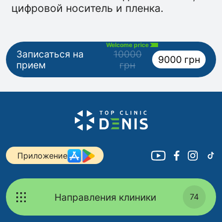
цифровой носитель и пленка.
Welcome price
Записаться на
10000
9000 грн
прием
грн
Приложение
Направления клиники
74