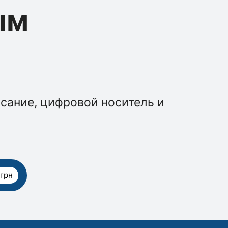
ым
сание, цифровой носитель и
 грн