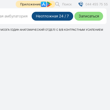
Поиск
044 455 75 55
Приложение
я амбулатория
Неотложная 24 / 7
Записаться
 МОЗГА (ОДИН АНАТОМИЧЕСКИЙ ОТДЕЛ) С В/В КОНТРАСТНЫМ УСИЛЕНИЕМ