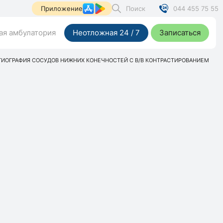
Поиск
044 455 75 55
Приложение
я амбулатория
Неотложная 24 / 7
Записаться
ГИОГРАФИЯ СОСУДОВ НИЖНИХ КОНЕЧНОСТЕЙ С В/В КОНТРАСТИРОВАНИЕМ