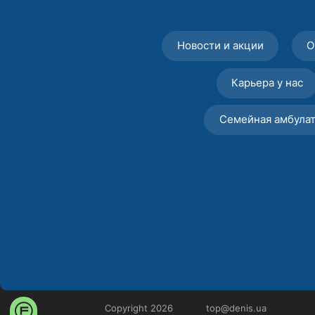
Новости и акции
О
Карьера у нас
Семейная амбула
Copyright 2026
top@denis.ua