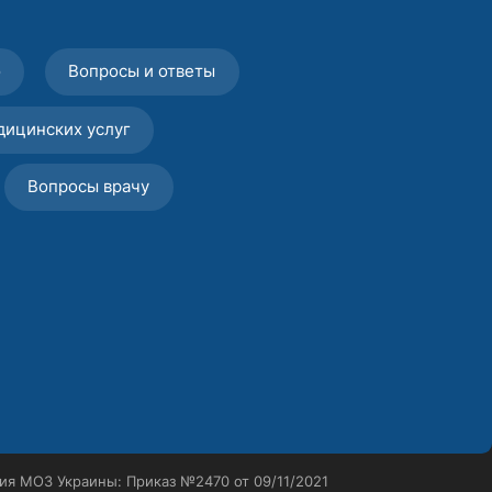
о
Вопросы и ответы
дицинских услуг
Вопросы врачу
ия МОЗ Украины: Приказ №2470 от 09/11/2021