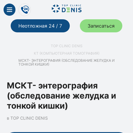
Неотложная 24 / 7
Записаться
TOP CLINIC DENIS
КТ (КОМПЬЮТЕРНАЯ ТОМОГРАФИЯ)
МСКТ- ЭНТЕРОГРАФИЯ (ОБСЛЕДОВАНИЕ ЖЕЛУДКА И
ТОНКОЙ КИШКИ)
МСКТ- энтерография
(обследование желудка и
тонкой кишки)
в TOP CLINIC DENIS