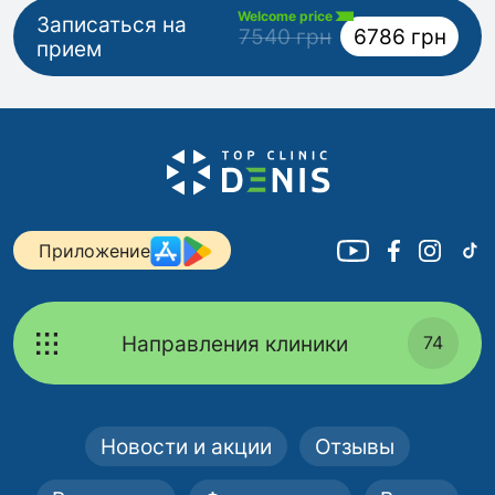
Welcome price
Записаться на
7540 грн
6786 грн
прием
Приложение
Направления клиники
74
Новости и акции
Отзывы