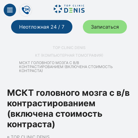
Неотложная 24 / 7
Записаться
TOP CLINIC DENIS
КТ (КОМПЬЮТЕРНАЯ ТОМОГРАФИЯ)
МСКТ ГОЛОВНОГО МОЗГА С В/В
КОНТРАСТИРОВАНИЕМ (ВКЛЮЧЕНА СТОИМОСТЬ
КОНТРАСТА)
МСКТ головного мозга с в/в
контрастированием
(включена стоимость
контраста)
в TOP CLINIC DENIS