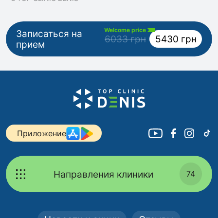
Welcome price
Записаться на
6033 грн
5430 грн
прием
Приложение
Направления клиники
74