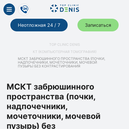
Неотложная 24 / 7
Записаться
TOP CLINIC DENIS
КТ (КОМПЬЮТЕРНАЯ ТОМОГРАФИЯ)
МСКТ ЗАБРЮШИННОГО ПРОСТРАНСТВА (ПОЧКИ,
НАДПОЧЕЧНИКИ, МОЧЕТОЧНИКИ, МОЧЕВОЙ
ПУЗЫРЬ) БЕЗ КОНТРАСТИРОВАНИЯ
МСКТ забрюшинного
пространства (почки,
надпочечники,
мочеточники, мочевой
пузырь) без