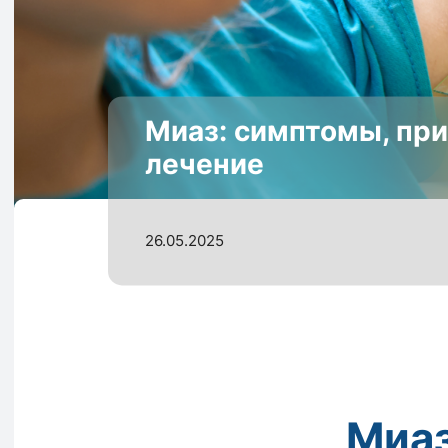
Миаз: симптомы, при
лечение
26.05.2025
Миаз