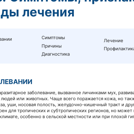
ды лечения
Симптомы
вании
Лечение
Причины
Профилактик
Диагностика
ОЛЕВАНИИ
аразитарное заболевание, вызванное личинками мух, разви
 людей или животных. Чаще всего поражается кожа, но так
аза, уши, носовая полость, желудочно-кишечный тракт и дру
рен для тропических и субтропических регионов, но может 
климате, особенно в сельской местности или при плохой ги