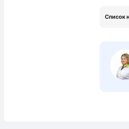
Список 