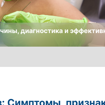
чины, диагностика и эффектив
: Симптомы, признак