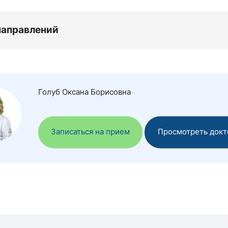
направлений
Голуб Оксана Борисовна
Записаться на прием
Просмотреть докт