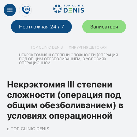
Неотложная 24 / 7
Записаться
TOP CLINIC DENIS
ХИРУРГИЯ ДЕТСКАЯ
НЕКРЭКТОМИЯ IІІ СТЕПЕНИ СЛОЖНОСТИ (ОПЕРАЦИЯ
ПОД ОБЩИМ ОБЕЗБОЛИВАНИЕМ) В УСЛОВИЯХ
ОПЕРАЦИОННОЙ
Некрэктомия IІІ степени
сложности (операция под
общим обезболиванием) в
условиях операционной
в TOP CLINIC DENIS