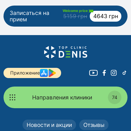
Welcome price
Записаться на
5159 грн
4643 грн
прием
Приложение
Направления клиники
74
Новости и акции
Отзывы