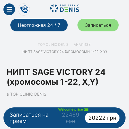
Неотложная 24 / 7
Записаться
TOP CLINIC DENIS
АНАЛИЗЫ
НИПТ SAGE VICTORY 24 (ХРОМОСОМЫ 1-22, X,Y)
НИПТ SAGE VICTORY 24
(хромосомы 1-22, X,Y)
в TOP CLINIC DENIS
Welcome price
Записаться на
22469
20222 грн
прием
грн