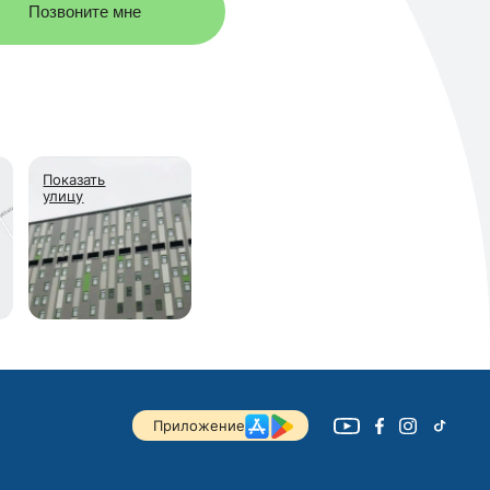
Позвоните мне
Показать
улицу
Приложение