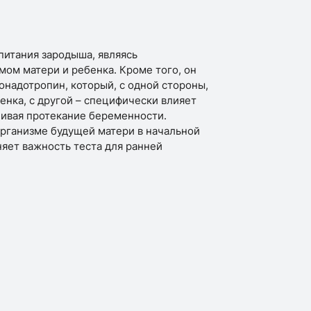
итания зародыша, являясь
ом матери и ребенка. Кроме того, он
онадотропин, который, с одной стороны,
енка, с другой – специфически влияет
чивая протекание беременности.
организме будущей матери в начальной
яет важность теста для ранней