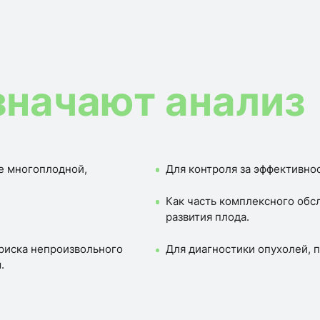
значают анализ
е многоплодной,
Для контроля за эффективно
Как часть комплексного обс
развития плода.
 риска непроизвольного
Для диагностики опухолей, 
.