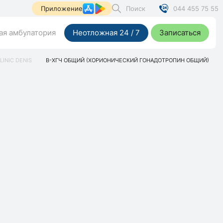
Поиск
044 455 75 55
Приложение
я амбулатория
Неотложная 24 / 7
Записаться
LINIC DENIS
Β-ХГЧ ОБЩИЙ (ХОРИОНИЧЕСКИЙ ГОНАДОТРОПИН ОБЩИЙ)