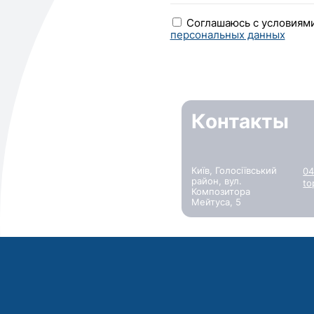
Соглашаюсь с условиям
персональных данных
Контакты
Київ, Голосіївський
04
район, вул.
to
Композитора
Мейтуса, 5