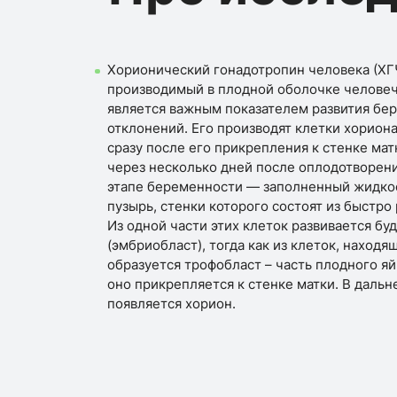
Хорионический гонадотропин человека (ХГЧ
производимый в плодной оболочке человеч
является важным показателем развития бе
отклонений. Его производят клетки хорион
сразу после его прикрепления к стенке мат
через несколько дней после оплодотворени
этапе беременности — заполненный жидко
пузырь, стенки которого состоят из быстр
Из одной части этих клеток развивается б
(эмбриобласт), тогда как из клеток, наход
образуется трофобласт – часть плодного я
оно прикрепляется к стенке матки. В даль
появляется хорион.