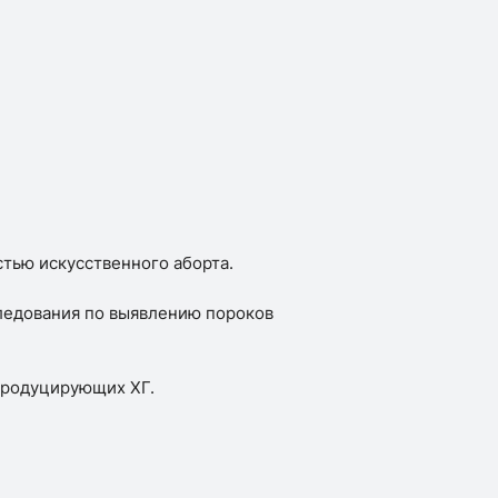
стью искусственного аборта.
ледования по выявлению пороков
продуцирующих ХГ.