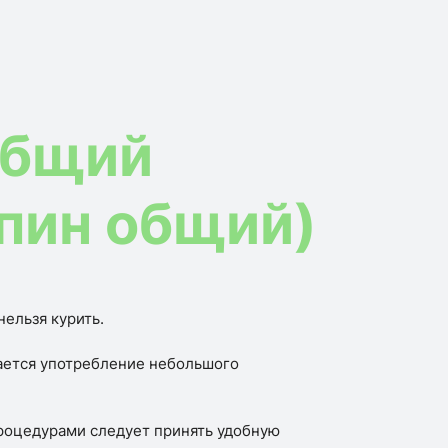
общий
пин общий)
нельзя курить.
ается употребление небольшого
оцедурами следует принять удобную