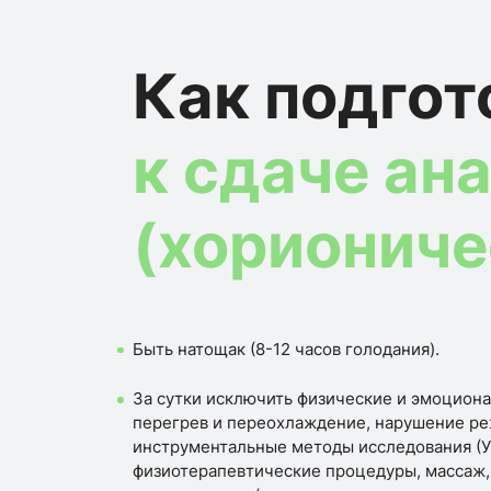
Как подгот
к сдаче ан
(хориониче
Быть натощак (8-12 часов голодания).
За сутки исключить физические и эмоциона
перегрев и переохлаждение, нарушение ре
инструментальные методы исследования (УЗ
физиотерапевтические процедуры, массаж,