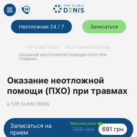
Неотложная 24 / 7
Записаться
TOP CLINIC DENIS
НЕОТЛОЖНАЯ ПОМОЩЬ
ОКАЗАНИЕ НЕОТЛОЖНОЙ ПОМОЩИ (ПХО) ПРИ
ТРАВМАХ
Оказание неотложной
помощи (ПХО) при травмах
в TOP CLINIC DENIS
Welcome price
Записаться на
768 грн
691 грн
прием