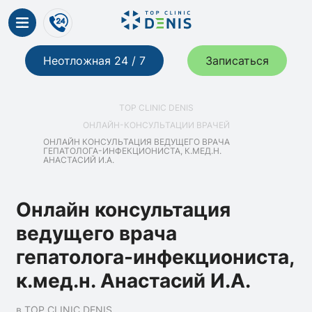
Неотложная 24 / 7
Записаться
TOP CLINIC DENIS
ОНЛАЙН-КОНСУЛЬТАЦИИ ВРАЧЕЙ
ОНЛАЙН КОНСУЛЬТАЦИЯ ВЕДУЩЕГО ВРАЧА
ГЕПАТОЛОГА-ИНФЕКЦИОНИСТА, К.МЕД.Н.
АНАСТАСИЙ И.А.
Онлайн консультация
ведущего врача
гепатолога-инфекциониста,
к.мед.н. Анастасий И.А.
в TOP CLINIC DENIS