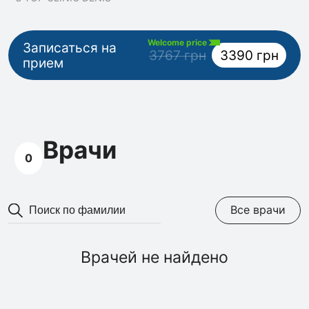
Welcome price
Записаться на
3767 грн
3390 грн
прием
Врачи
0
Все врачи
Врачей не найдено