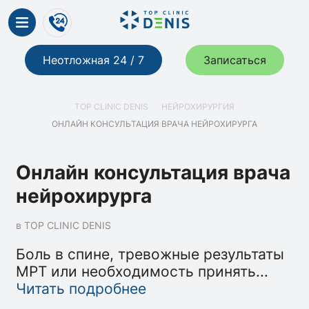
Неотложная 24 / 7
Записаться
TOP CLINIC DENIS
НЕЙРОХИРУРГИЯ
ОНЛАЙН КОНСУЛЬТАЦИЯ ВРАЧА НЕЙРОХИРУРГА
Онлайн консультация врача
нейрохирурга
в TOP CLINIC DENIS
Боль в спине, тревожные результаты
МРТ или необходимость принять
...
Читать подробнее