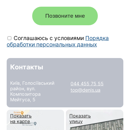
Позвоните мне
Соглашаюсь с условиями
Порядка
обработки персональных данных
Контакты
Київ, Голосіївський
044 455 75 55
район, вул.
top@denis.ua
Композитора
Мейтуса, 5
Показать
Показать
на карте
улицу