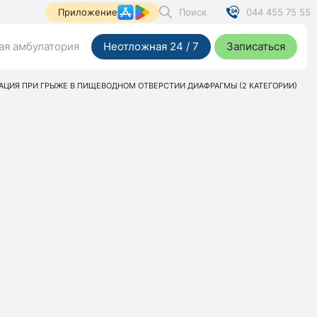
Поиск
044 455 75 55
Приложение
я амбулатория
Неотложная 24 / 7
Записаться
АЦИЯ ПРИ ГРЫЖЕ В ПИЩЕВОДНОМ ОТВЕРСТИИ ДИАФРАГМЫ (2 КАТЕГОРИИ)