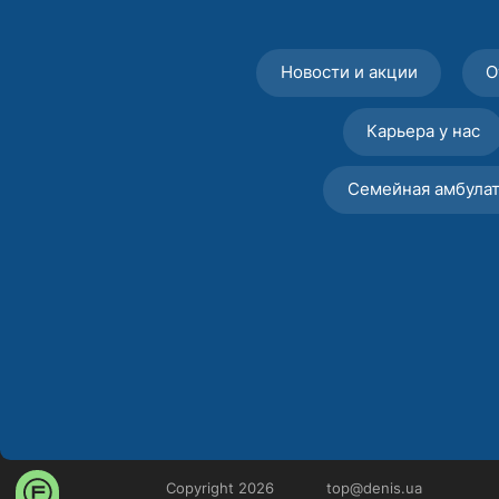
Новости и акции
О
Карьера у нас
Семейная амбула
Copyright 2026
top@denis.ua