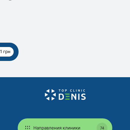
1 грн
Направления клиники
74