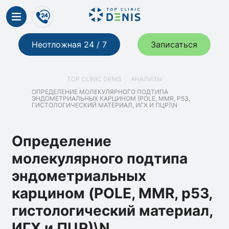
Неотложная 24 / 7
Записаться
TOP CLINIC DENIS
АНАЛИЗЫ
ОПРЕДЕЛЕНИЕ МОЛЕКУЛЯРНОГО ПОДТИПА
ЭНДОМЕТРИАЛЬНЫХ КАРЦИНОМ (POLE, MMR, P53,
ГИСТОЛОГИЧЕСКИЙ МАТЕРИАЛ, ИГХ И ПЦР)\N
Определение
молекулярного подтипа
эндометриальных
карцином (POLE, MMR, p53,
гистологический материал,
ИГХ и ПЦР)\N